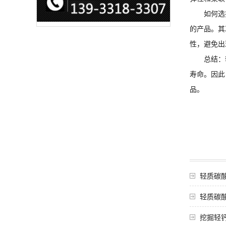
如何选择合
的产品。其
性，避免出
总结：轻
寿命。因此
品。
轻质碳
轻质碳
挖掘轻