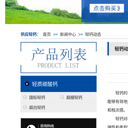
供应轻钙：
首页
>>
新闻中心
>>
轻钙动态
轻钙
轻质碳酸钙
轻钙的优势
国标轻钙
超细轻钙
能够有效地
超白轻钙
和档次感。
轻钙对橡胶
弹性和柔软