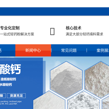

专业化定制
核心技术
一站式轻钙粉解决方案
满足大部分轻钙填料需求
钙
新闻中心
常见问题
案例展