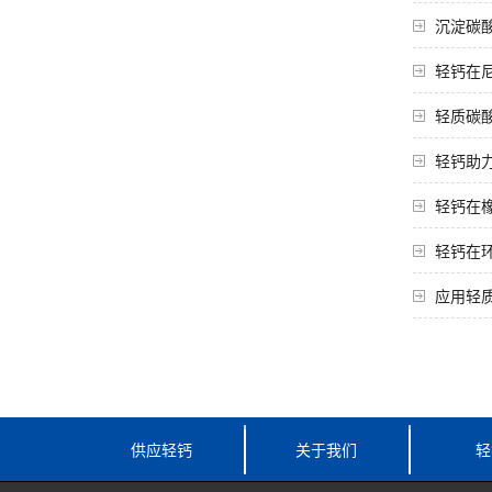
沉淀碳酸
轻钙在
轻质碳
轻钙助
轻钙在
轻钙在
应用轻质
供应轻钙
关于我们
轻