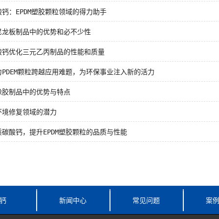
钙：EPDM塑胶颗粒领域的得力助手
尼龙板制品中的优势和必不少性
酸钙优化三元乙丙制品的性能和质量
力PDEM颗粒跨越应用难题，为环保事业注入新的活力
橡胶制品中的优势与特点
环境修复领域的潜力
碳酸钙，提升EPDM塑胶颗粒的品质与性能
钙
新闻中心
常见问题
案