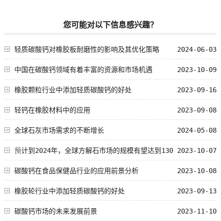
您可能对以下信息感兴趣？
轻质碳酸钙对橡胶板耐磨性的影响及其优化策略
2024-06-03
中国在碳酸钙领域有着丰富的资源和市场机遇
2023-10-09
橡胶颗粒行业中添加轻质碳酸钙的好处
2023-09-16
轻钙在橡胶材料中的应用
2023-09-08
全球石灰市场需求的不断增长
2024-05-08
预计到2024年，全球方解石市场的规模有望达到130
2023-10-07
亿美元
碳酸钙在食品保健品行业的应用前景分析
2023-10-08
橡胶轮行业中添加轻质碳酸钙的好处
2023-09-13
碳酸钙市场的未来发展前景
2023-11-10