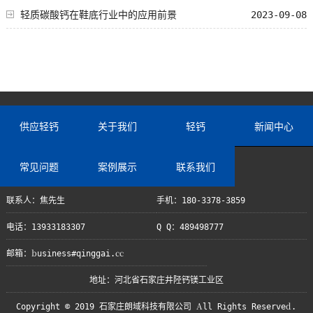
轻质碳酸钙在鞋底行业中的应用前景
2023-09-08
供应轻钙
关于我们
轻钙
新闻中心
常见问题
案例展示
联系我们
联系人：焦先生
手机：180-3378-3859
电话：13933183307
Q Q：489498777
邮箱：business#qinggai.cc
地址：河北省石家庄井陉钙镁工业区
Copyright © 2019 石家庄朗域科技有限公司 All Rights Reserved.