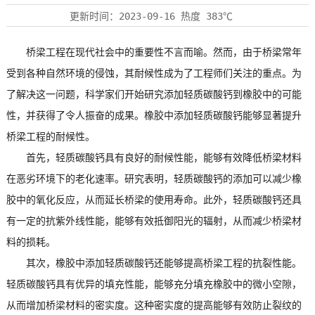
更新时间：
2023-09-16
热度
383℃
桥梁工程在现代社会中的重要性不言而喻。然而，由于桥梁常年
受到各种自然环境的侵蚀，其耐候性成为了工程师们关注的重点。为
了解决这一问题，科学家们开始研究添加轻质碳酸钙到橡胶中的可能
性，并获得了令人振奋的成果。橡胶中添加轻质碳酸钙能够显著提升
桥梁工程的耐候性。
首先，轻质碳酸钙具有良好的耐候性能，能够有效降低桥梁材料
在恶劣环境下的老化速率。研究表明，轻质碳酸钙的添加可以减少橡
胶中的氧化反应，从而延长桥梁的使用寿命。此外，轻质碳酸钙还具
有一定的抗紫外线性能，能够有效抵御阳光的辐射，从而减少桥梁材
料的损耗。
其次，橡胶中添加轻质碳酸钙还能够提高桥梁工程的抗裂性能。
轻质碳酸钙具有优异的填充性能，能够充分填充橡胶中的微小空隙，
从而增加桥梁材料的密实度。这种密实度的提高能够有效防止裂纹的