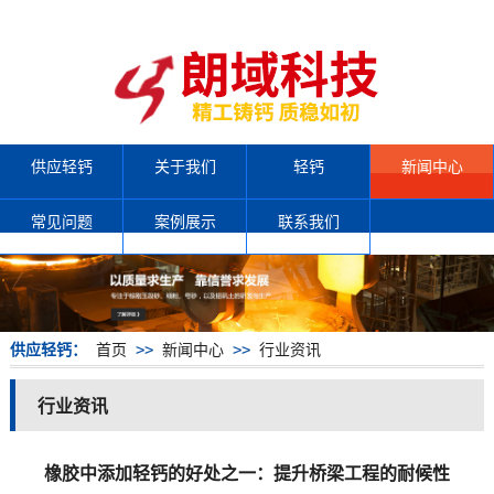
供应轻钙
关于我们
轻钙
新闻中心
常见问题
案例展示
联系我们
供应轻钙：
首页
>>
新闻中心
>>
行业资讯
行业资讯
橡胶中添加轻钙的好处之一：提升桥梁工程的耐候性